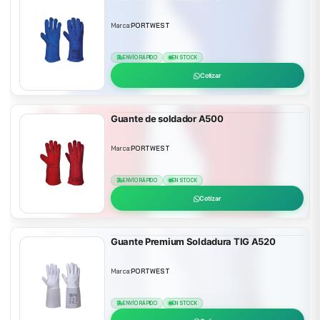
Marca:
PORTWEST
ENVÍO RÁPIDO
EN STOCK
Cotizar
Guante de soldador A500
Marca:
PORTWEST
ENVÍO RÁPIDO
EN STOCK
Cotizar
Guante Premium Soldadura TIG A520
Marca:
PORTWEST
ENVÍO RÁPIDO
EN STOCK