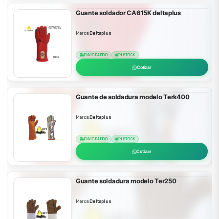
Guante soldador CA615K deltaplus
Marca:
Deltaplus
ENVÍO RÁPIDO
EN STOCK
Cotizar
Guante de soldadura modelo Terk400
Marca:
Deltaplus
ENVÍO RÁPIDO
EN STOCK
Cotizar
Guante soldadura modelo Ter250
Marca:
Deltaplus