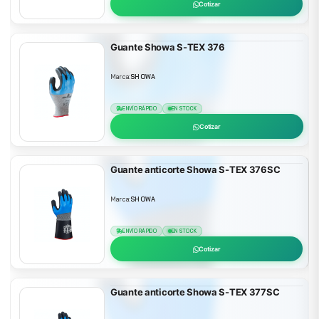
Cotizar
Guante Showa S-TEX 376
Marca:
SHOWA
ENVÍO RÁPIDO
EN STOCK
Cotizar
Guante anticorte Showa S-TEX 376SC
Marca:
SHOWA
ENVÍO RÁPIDO
EN STOCK
Cotizar
Guante anticorte Showa S-TEX 377SC