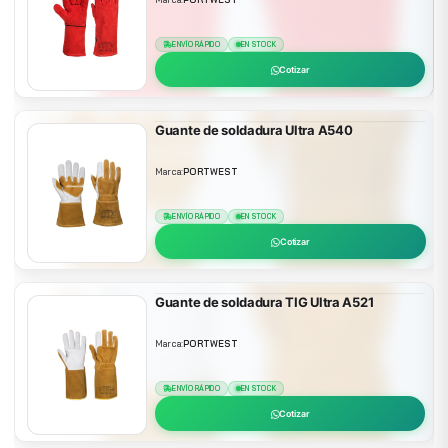
ENVÍO RÁPIDO
EN STOCK
Cotizar
Guante de soldadura Ultra A540
Marca:
PORTWEST
ENVÍO RÁPIDO
EN STOCK
Cotizar
Guante de soldadura TIG Ultra A521
Marca:
PORTWEST
ENVÍO RÁPIDO
EN STOCK
Cotizar