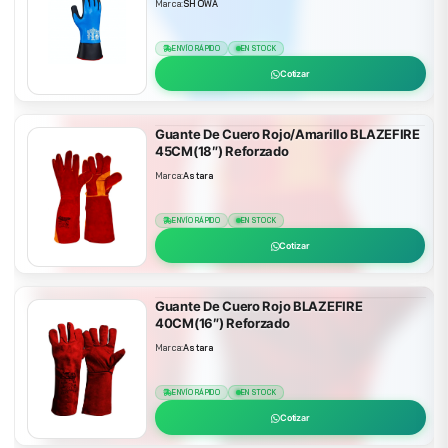
Marca:
SHOWA
ENVÍO RÁPIDO
EN STOCK
Cotizar
Guante De Cuero Rojo/Amarillo BLAZEFIRE
45CM(18″) Reforzado
Marca:
Astara
ENVÍO RÁPIDO
EN STOCK
Cotizar
Guante De Cuero Rojo BLAZEFIRE
40CM(16″) Reforzado
Marca:
Astara
ENVÍO RÁPIDO
EN STOCK
Cotizar