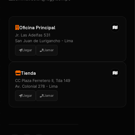
Oficina Principal
Jr. Las Adelfas 531
San Juan de Lurigancho - Lima
Llegar
Llamar
Tienda
CC Plaza Ferretero II, Tda 149
Av. Colonial 278 - Lima
Llegar
Llamar