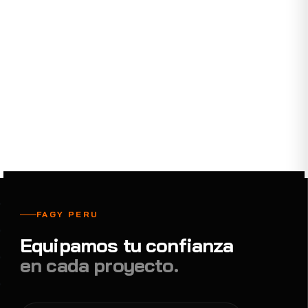
Confían en nosotros
FAGY PERU
Equipamos tu confianza
en cada proyecto.