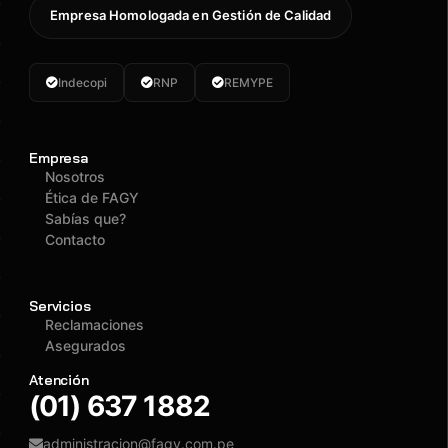
Empresa Homologada en Gestión de Calidad
Indecopi
RNP
REMYPE
Empresa
Nosotros
Ética de FAGY
Sabías que?
Contacto
Servicios
Reclamaciones
Asegurados
Atención
(01) 637 1882
administracion@fagy.com.pe