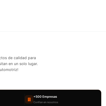
ctos de calidad para
itan en un solo lugar.
automotriz!
+500 Empresas
Confían en nosotros