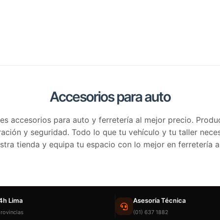
Accesorios para auto
es accesorios para auto y ferretería al mejor precio. Produ
ción y seguridad. Todo lo que tu vehículo y tu taller neces
estra tienda y equipa tu espacio con lo mejor en ferretería 
4h Lima
Asesoría Técnica
rovincias
(01) 637 1882