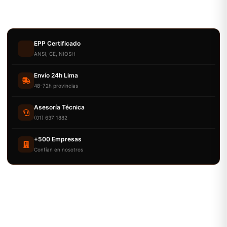
EPP Certificado
ANSI, CE, NIOSH
Envío 24h Lima
48-72h provincias
Asesoría Técnica
(01) 637 1882
+500 Empresas
Confían en nosotros