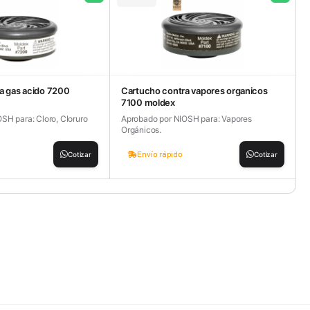
a gas acido 7200
Cartucho contra vapores organicos
7100 moldex
SH para: Cloro, Cloruro
Aprobado por NIOSH para: Vapores
Orgánicos.
Envío rápido
Cotizar
Cotizar