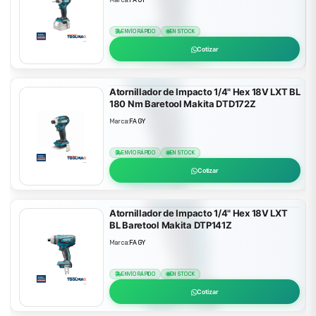
ENVÍO RÁPIDO
EN STOCK
Cotizar
Atornillador de Impacto 1/4" Hex 18V LXT BL
180 Nm Baretool Makita DTD172Z
Marca:
FAGY
ENVÍO RÁPIDO
EN STOCK
Cotizar
Atornillador de Impacto 1/4" Hex 18V LXT
BL Baretool Makita DTP141Z
Marca:
FAGY
ENVÍO RÁPIDO
EN STOCK
Cotizar