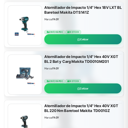
Atornillador de Impacto 1/4" Hex 18V LXT BL
Baretool Makita DTS141Z
Marca:
FAGY
ENVÍO RÁPIDO
EN STOCK
Cotizar
Atornillador de Impacto 1/4" Hex 40V XGT
BL 2 Bat y Carg Makita TD001GM201
Marca:
FAGY
ENVÍO RÁPIDO
EN STOCK
Cotizar
Atornillador de Impacto 1/4" Hex 40V XGT
BL 220 Nm Baretool Makita TD001GZ
Marca:
FAGY