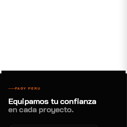
Confían en nosotros
FAGY PERU
Equipamos tu confianza
en cada proyecto.