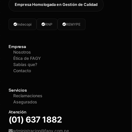
Empresa Homologada en Gestión de Calidad
Indecopi
RNP
REMYPE
Empresa
Nosotros
Ética de FAGY
Sabías que?
Contacto
Servicios
Reclamaciones
Asegurados
Atención
(01) 637 1882
administracion@fagy.com.pe