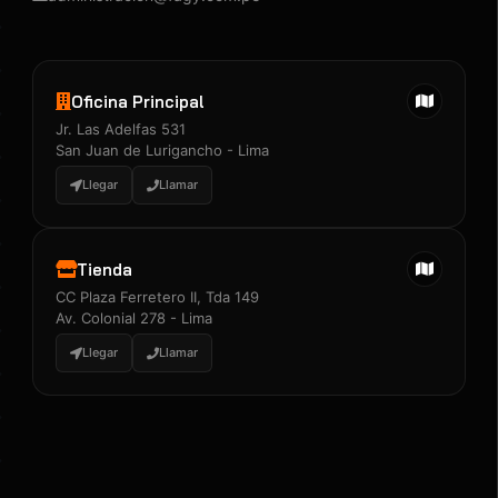
Oficina Principal
Jr. Las Adelfas 531
San Juan de Lurigancho - Lima
Llegar
Llamar
Tienda
CC Plaza Ferretero II, Tda 149
Av. Colonial 278 - Lima
Llegar
Llamar