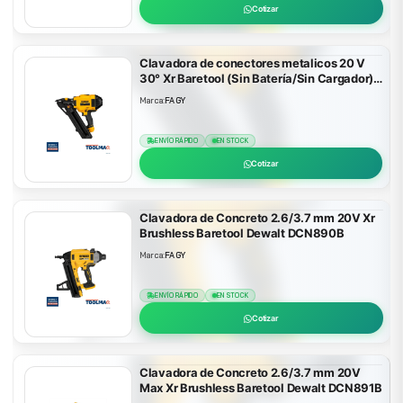
Cotizar
Clavadora de conectores metalicos 20 V
30° Xr Baretool (Sin Batería/Sin Cargador)
Dewalt DCN693B
Marca:
FAGY
ENVÍO RÁPIDO
EN STOCK
Cotizar
Clavadora de Concreto 2.6/3.7 mm 20V Xr
Brushless Baretool Dewalt DCN890B
Marca:
FAGY
ENVÍO RÁPIDO
EN STOCK
Cotizar
Clavadora de Concreto 2.6/3.7 mm 20V
Max Xr Brushless Baretool Dewalt DCN891B