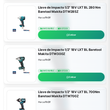
Llave de Impacto 1/2" 18V LXT BL 280 Nm
Baretool Makita DTW285Z
Marca:
FAGY
ENVÍO RÁPIDO
EN STOCK
Cotizar
Llave de Impacto 1/2" 18V LXT BL Baretool
Makita DTW300Z
Marca:
FAGY
ENVÍO RÁPIDO
EN STOCK
Cotizar
Llave de Impacto 1/2" 18V LXT BL 700Nm
Baretool Makita DTW700Z
Marca:
FAGY