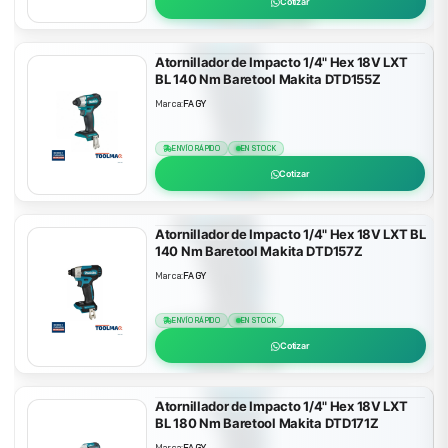
Cotizar
Atornillador de Impacto 1/4" Hex 18V LXT
BL 140 Nm Baretool Makita DTD155Z
Marca:
FAGY
ENVÍO RÁPIDO
EN STOCK
Cotizar
Atornillador de Impacto 1/4" Hex 18V LXT BL
140 Nm Baretool Makita DTD157Z
Marca:
FAGY
ENVÍO RÁPIDO
EN STOCK
Cotizar
Atornillador de Impacto 1/4" Hex 18V LXT
BL 180 Nm Baretool Makita DTD171Z
Marca:
FAGY