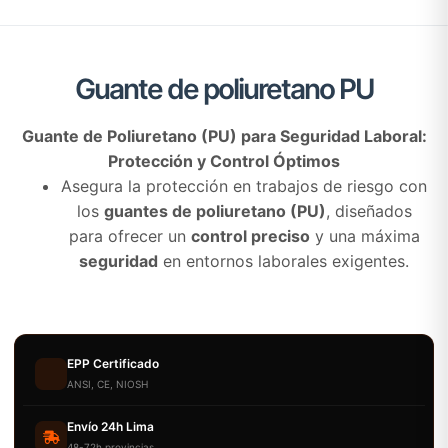
Guante de poliuretano PU
Guante de Poliuretano (PU) para Seguridad Laboral:
Protección y Control Óptimos
Asegura la protección en trabajos de riesgo con
los
guantes de poliuretano (PU)
, diseñados
para ofrecer un
control preciso
y una máxima
seguridad
en entornos laborales exigentes.
EPP Certificado
ANSI, CE, NIOSH
Envío 24h Lima
48-72h provincias