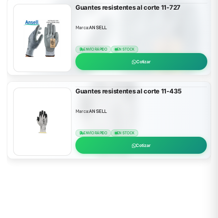
Guantes resistentes al corte 11-727
Marca:
ANSELL
ENVÍO RÁPIDO
EN STOCK
Cotizar
Guantes resistentes al corte 11-435
Marca:
ANSELL
ENVÍO RÁPIDO
EN STOCK
Cotizar