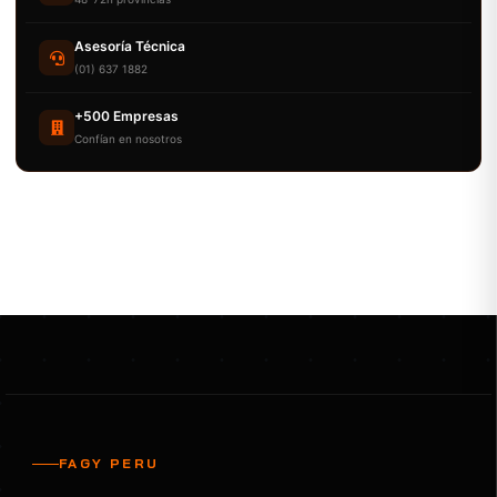
Asesoría Técnica
(01) 637 1882
+500 Empresas
Confían en nosotros
FAGY PERU