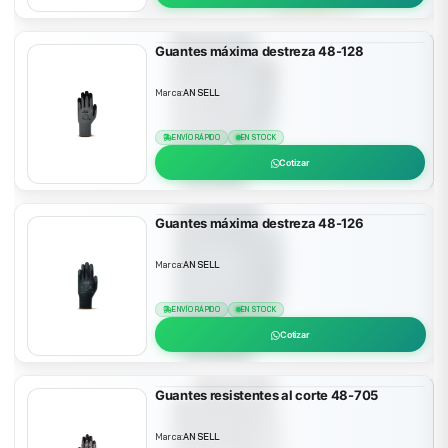
Guantes máxima destreza 48-128
Marca:
ANSELL
ENVÍO RÁPIDO
EN STOCK
Cotizar
Guantes máxima destreza 48-126
Marca:
ANSELL
ENVÍO RÁPIDO
EN STOCK
Cotizar
Guantes resistentes al corte 48-705
Marca:
ANSELL