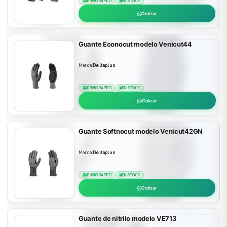
ENVÍO RÁPIDO
EN STOCK
Cotizar
Guante Econocut modelo Venicut44
Marca:
Deltaplus
ENVÍO RÁPIDO
EN STOCK
Cotizar
Guante Softnocut modelo Venicut42GN
Marca:
Deltaplus
ENVÍO RÁPIDO
EN STOCK
Cotizar
Guante de nitrilo modelo VE713