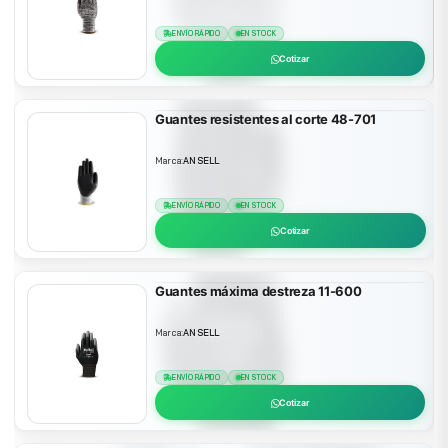
ENVÍO RÁPIDO
EN STOCK
Cotizar
Guantes resistentes al corte 48-701
Marca:
ANSELL
ENVÍO RÁPIDO
EN STOCK
Cotizar
Guantes máxima destreza 11-600
Marca:
ANSELL
ENVÍO RÁPIDO
EN STOCK
Cotizar