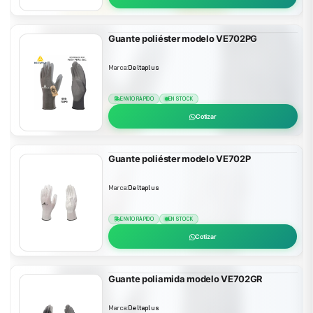
Guante poliéster modelo VE702PG
Marca:
Deltaplus
ENVÍO RÁPIDO
EN STOCK
Cotizar
Guante poliéster modelo VE702P
Marca:
Deltaplus
ENVÍO RÁPIDO
EN STOCK
Cotizar
Guante poliamida modelo VE702GR
Marca:
Deltaplus