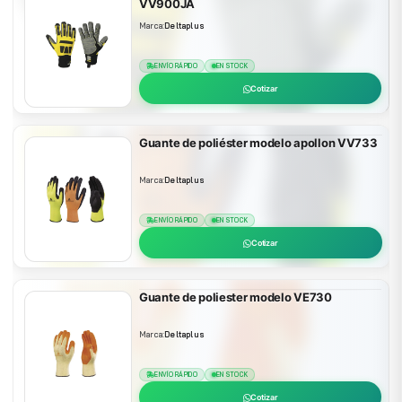
VV900JA
Marca:
Deltaplus
ENVÍO RÁPIDO
EN STOCK
Cotizar
Guante de poliéster modelo apollon VV733
Marca:
Deltaplus
ENVÍO RÁPIDO
EN STOCK
Cotizar
Guante de poliester modelo VE730
Marca:
Deltaplus
ENVÍO RÁPIDO
EN STOCK
Cotizar