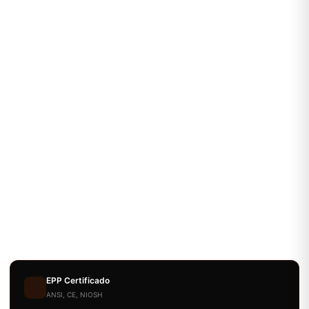
EPP Certificado
ANSI, CE, NIOSH