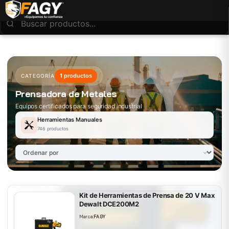
1 productos
CATEGORÍA
Prensadora de Metales
Equipos certificados para seguridad industrial
Herramientas Manuales
746 productos
Kit de Herramientas de Prensa de 20 V Max
Dewalt DCE200M2
Marca:
FAGY