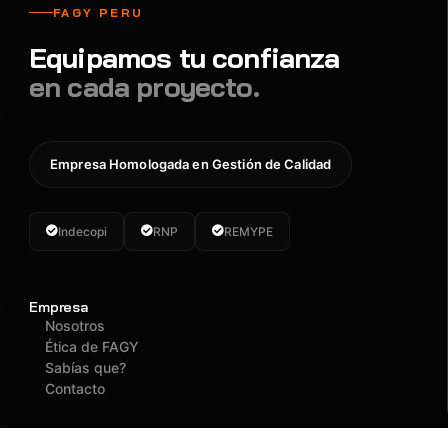
FAGY PERU
Equipamos tu confianza
en cada proyecto.
Empresa Homologada en Gestión de Calidad
Indecopi
RNP
REMYPE
Empresa
Nosotros
Ética de FAGY
Sabías que?
Contacto