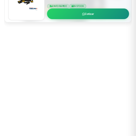
ENVÍO RÁPIDO
EN STOCK
Cotizar