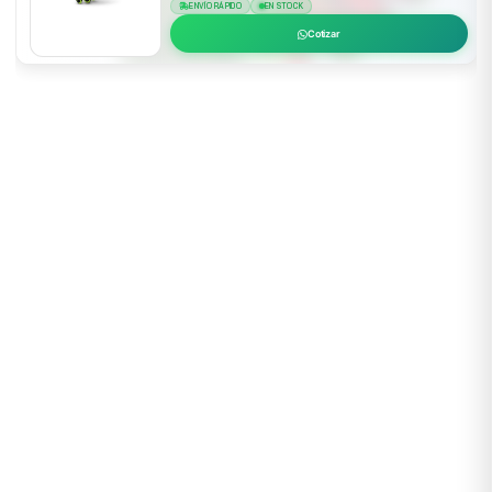
ENVÍO RÁPIDO
EN STOCK
Cotizar