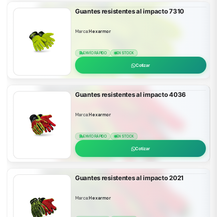
Guantes resistentes al impacto 7310
Marca:
Hexarmor
ENVÍO RÁPIDO
EN STOCK
Cotizar
Guantes resistentes al impacto 4036
Marca:
Hexarmor
ENVÍO RÁPIDO
EN STOCK
Cotizar
Guantes resistentes al impacto 2021
Marca:
Hexarmor