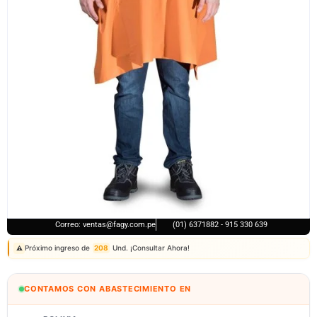
Correo: ventas@fagy.com.pe
(01) 6371882 - 915 330 639
Próximo ingreso de
208
Und. ¡Consultar Ahora!
⚠️
CONTAMOS CON ABASTECIMIENTO EN