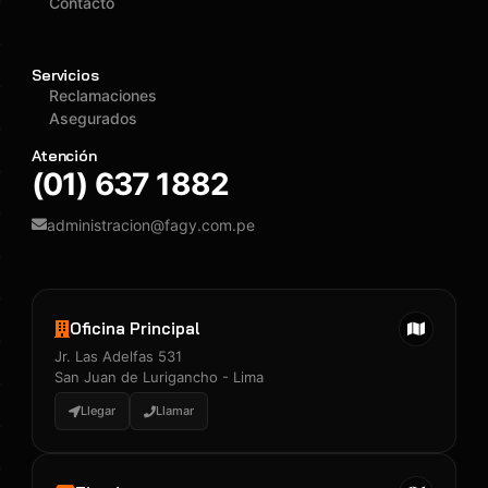
Contacto
Servicios
Reclamaciones
Asegurados
Atención
(01) 637 1882
administracion@fagy.com.pe
Oficina Principal
Jr. Las Adelfas 531
San Juan de Lurigancho - Lima
Llegar
Llamar