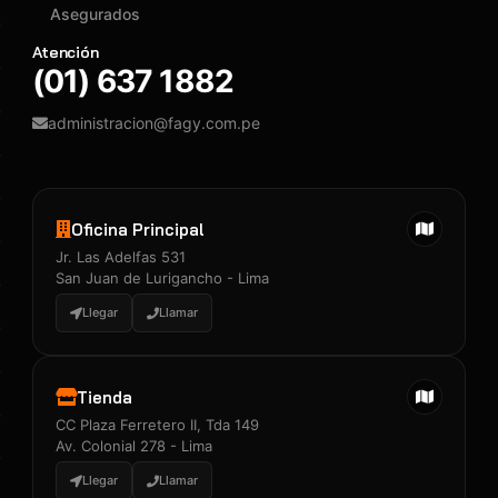
Asegurados
Atención
(01) 637 1882
administracion@fagy.com.pe
Oficina Principal
Jr. Las Adelfas 531
San Juan de Lurigancho - Lima
Llegar
Llamar
Tienda
CC Plaza Ferretero II, Tda 149
Av. Colonial 278 - Lima
Llegar
Llamar