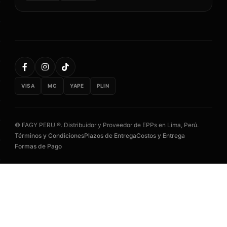
VISA
MC
YAPE
PLIN
© FAGY PERU ®. Distribuidor y Proveedor de EPPs en Lima, Perú.
Términos y Condiciones
Plazos de Entrega
Costos y Entrega
Formas de Pago