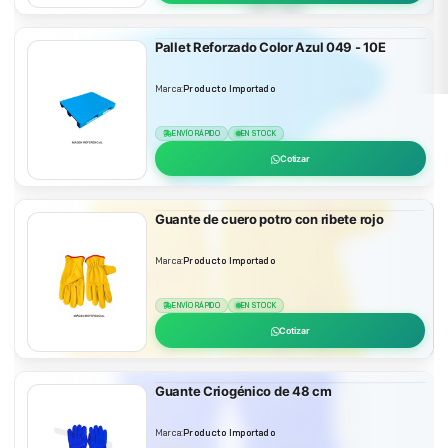
Pallet Reforzado Color Azul 049 - 10E
Marca:
Producto Importado
ENVÍO RÁPIDO
EN STOCK
Cotizar
Guante de cuero potro con ribete rojo
Marca:
Producto Importado
ENVÍO RÁPIDO
EN STOCK
Cotizar
Guante Criogénico de 48 cm
Marca:
Producto Importado