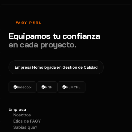
FAGY PERU
Equipamos tu confianza
en cada proyecto.
Empresa Homologada en Gestión de Calidad
Indecopi
RNP
REMYPE
Empresa
Nosotros
Ética de FAGY
Sabías que?