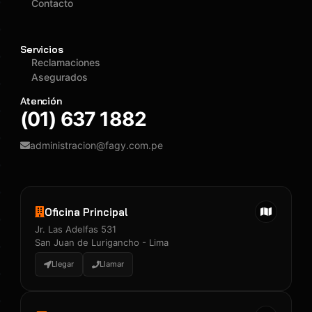
Contacto
Servicios
Reclamaciones
Asegurados
Atención
(01) 637 1882
administracion@fagy.com.pe
Oficina Principal
Jr. Las Adelfas 531
San Juan de Lurigancho - Lima
Llegar
Llamar