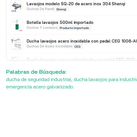
Lavaojos modelo SQ-20 de acero inox 304 Shenqi
Duchas De Pared
Shenqi
Botella lavaojos 500ml importado
Duchas Y Lavaojos
Producto Importado
Ducha lavaojos acero inoxidable con pedal CEG 1008-AI
Duchas De Acero Inoxidable
CEG
Ducha lavaojos acero galvanizado con pedal CEG 1006
Duchas Y Lavaojos
CEG
Palabras de Búsqueda:
ducha de seguridad industrial, ducha lavaojos para industr
emergencia acero galvanizado.