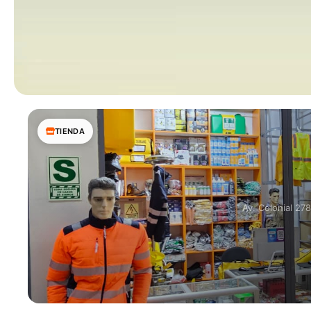
TIENDA
Av. Colonial 27