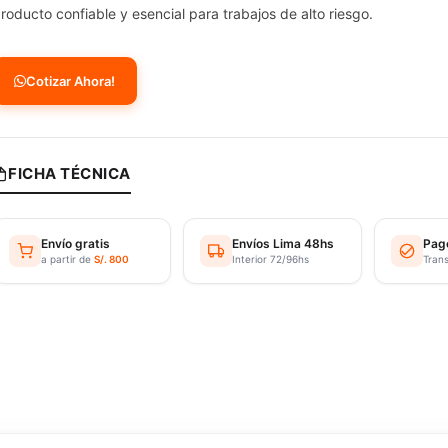
roducto confiable y esencial para trabajos de alto riesgo.
Cotizar Ahora!
FICHA TÉCNICA
Envío gratis
Envíos Lima 48hs
Pag
a partir de
S/. 800
Interior 72/96hs
Tran