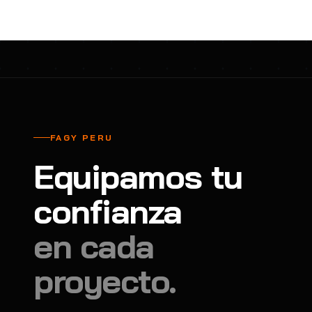
FAGY PERU
Equipamos tu
confianza
en cada
proyecto.