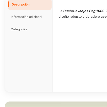
Descripción
La
Ducha lavaojos Ceg 1009-
diseño robusto y duradero aseg
Información adicional
Categorías