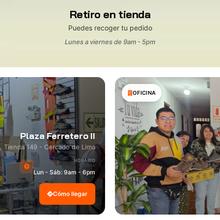
Retiro en tienda
Puedes recoger tu pedido
Lunes a viernes de 9am - 5pm
OFICINA
Plaza Ferretero II
8, Tienda 149 - Cercado de Lima
HORARIO
Lun - Sáb: 9am - 6pm
Cómo llegar