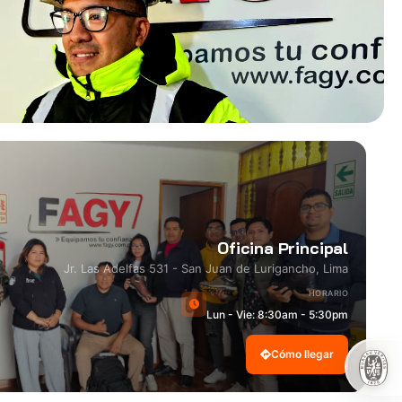
Oficina Principal
Jr. Las Adelfas 531 - San Juan de Lurigancho, Lima
HORARIO
Lun - Vie: 8:30am - 5:30pm
Cómo llegar