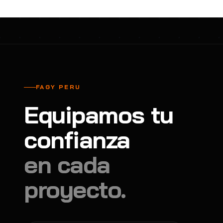
FAGY PERU
Equipamos tu
confianza
en cada
proyecto.