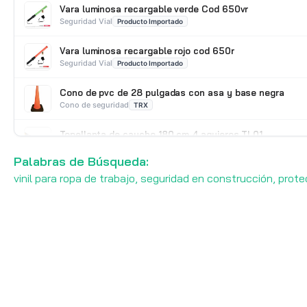
Vara luminosa recargable verde Cod 650vr
Seguridad Vial
Producto Importado
Vara luminosa recargable rojo cod 650r
Seguridad Vial
Producto Importado
Cono de pvc de 28 pulgadas con asa y base negra
Cono de seguridad
TRX
Topellanta de caucho 180 cm 4 agujeros TL01
Seguridad Vial
Producto Importado
Palabras de Búsqueda:
vinil para ropa de trabajo, seguridad en construcción, prote