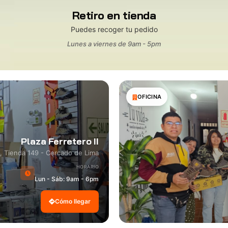
Retiro en tienda
Puedes recoger tu pedido
Lunes a viernes de 9am - 5pm
OFICINA
Plaza Ferretero II
8, Tienda 149 - Cercado de Lima
HORARIO
Lun - Sáb: 9am - 6pm
Cómo llegar