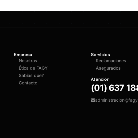
Empresa
Servicios
Nosotros
Reclamaciones
Ética de FAGY
Asegurados
Sabías que?
Atención
Contacto
(01) 637 1
administracion@fag