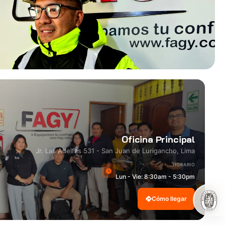
Oficina Principal
Jr. Las Adelfas 531 - San Juan de Lurigancho, Lima
HORARIO
Lun - Vie: 8:30am - 5:30pm
Cómo llegar