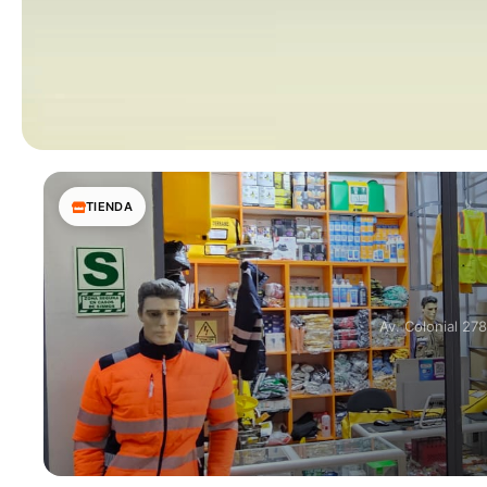
TIENDA
Av. Colonial 27