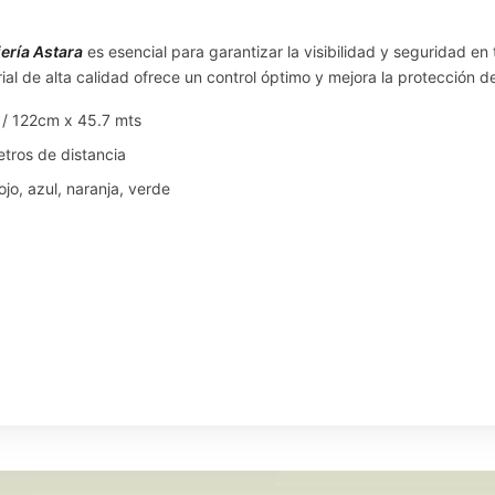
iería Astara
es esencial para garantizar la visibilidad y seguridad e
ial de alta calidad ofrece un control óptimo y mejora la protección de
 / 122cm x 45.7 mts
etros de distancia
rojo, azul, naranja, verde