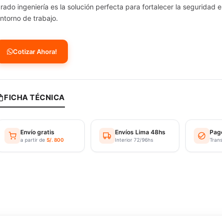
rado ingeniería es la solución perfecta para fortalecer la seguridad 
ntorno de trabajo.
Cotizar Ahora!
FICHA TÉCNICA
Envío gratis
Envíos Lima 48hs
Pag
a partir de
S/. 800
Interior 72/96hs
Tran