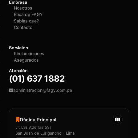
Empresa
Nosotros
Ética de FAGY
Sabías que?
Contacto
Servicios
Reclamaciones
Asegurados
Atención
(01) 637 1882
administracion@fagy.com.pe
Oficina Principal
Jr. Las Adelfas 531
San Juan de Lurigancho - Lima