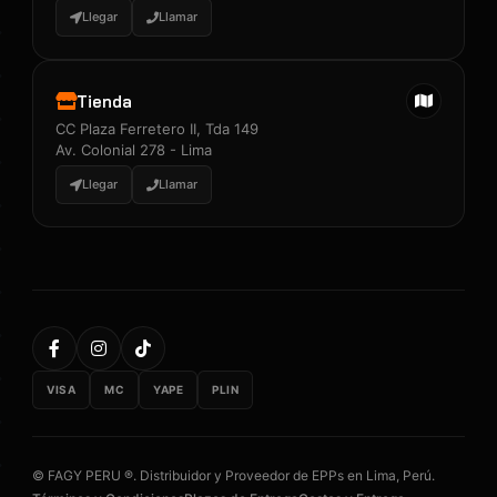
Llegar
Llamar
Tienda
CC Plaza Ferretero II, Tda 149
Av. Colonial 278 - Lima
Llegar
Llamar
VISA
MC
YAPE
PLIN
© FAGY PERU ®. Distribuidor y Proveedor de EPPs en Lima, Perú.