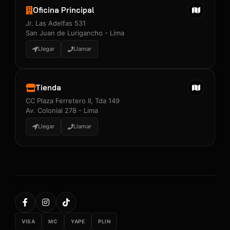
Oficina Principal
Jr. Las Adelfas 531
San Juan de Lurigancho - Lima
Llegar
Llamar
Tienda
CC Plaza Ferretero II, Tda 149
Av. Colonial 278 - Lima
Llegar
Llamar
VISA
MC
YAPE
PLIN