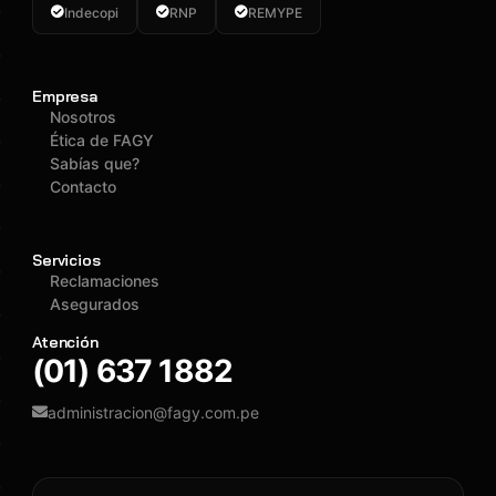
Indecopi
RNP
REMYPE
Empresa
Nosotros
Ética de FAGY
Sabías que?
Contacto
Servicios
Reclamaciones
Asegurados
Atención
(01) 637 1882
administracion@fagy.com.pe