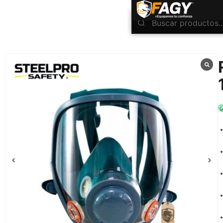
INICIO
Protección Respiratoria
Respiradores Full Face
Respirador full face ergonic 1000S Stee
/
/
/