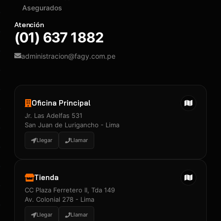
Asegurados
Atención
(01) 637 1882
administracion@fagy.com.pe
Oficina Principal
Jr. Las Adelfas 531
San Juan de Lurigancho - Lima
Llegar
Llamar
Tienda
CC Plaza Ferretero II, Tda 149
Av. Colonial 278 - Lima
Llegar
Llamar