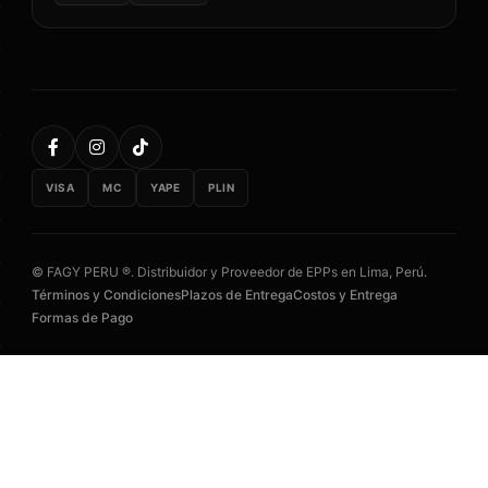
VISA
MC
YAPE
PLIN
© FAGY PERU ®. Distribuidor y Proveedor de EPPs en Lima, Perú.
Términos y Condiciones
Plazos de Entrega
Costos y Entrega
Formas de Pago