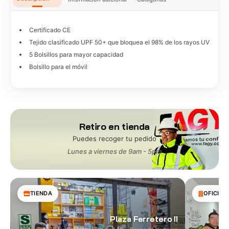
Certificado CE
Tejido clasificado UPF 50+ que bloquea el 98% de los rayos UV
5 Bolsillos para mayor capacidad
Bolsillo para el móvil
Retiro en tienda
Puedes recoger tu pedido
Lunes a viernes de 9am - 5pm
TIENDA
OFICINA
Plaza Ferretero II