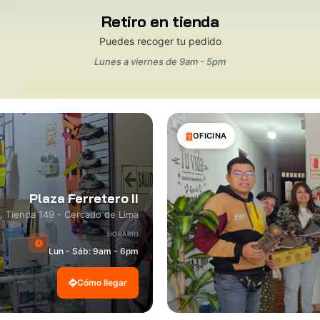
Retiro en tienda
Puedes recoger tu pedido
Lunes a viernes de 9am - 5pm
OFICINA
Plaza Ferretero II
8, Tienda 149 - Cercado de Lima
HORARIO
Lun - Sáb: 9am - 6pm
Cómo llegar