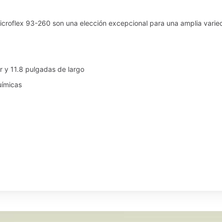
icroflex 93-260 son una elección excepcional para una amplia varied
 y 11.8 pulgadas de largo
uímicas