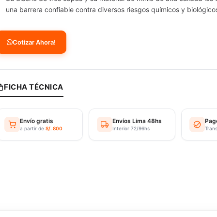
una barrera confiable contra diversos riesgos químicos y biológico
Cotizar Ahora!
FICHA TÉCNICA
Envío gratis
Envíos Lima 48hs
Pag
a partir de
S/. 800
Interior 72/96hs
Tran