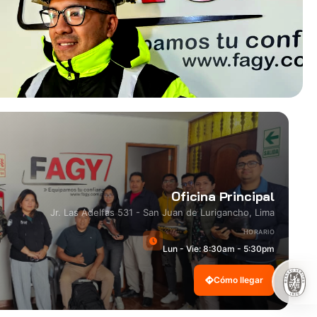
Oficina Principal
Jr. Las Adelfas 531 - San Juan de Lurigancho, Lima
HORARIO
Lun - Vie: 8:30am - 5:30pm
Cómo llegar