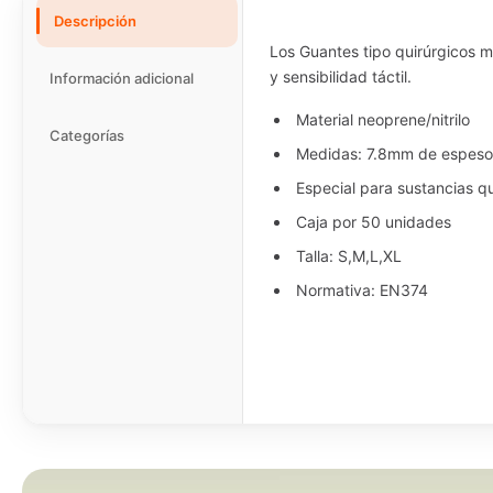
Descripción
Los Guantes tipo quirúrgicos m
y sensibilidad táctil.
Información adicional
Material neoprene/nitrilo
Categorías
Medidas: 7.8mm de espesor
Especial para sustancias q
Caja por 50 unidades
Talla: S,M,L,XL
Normativa: EN374