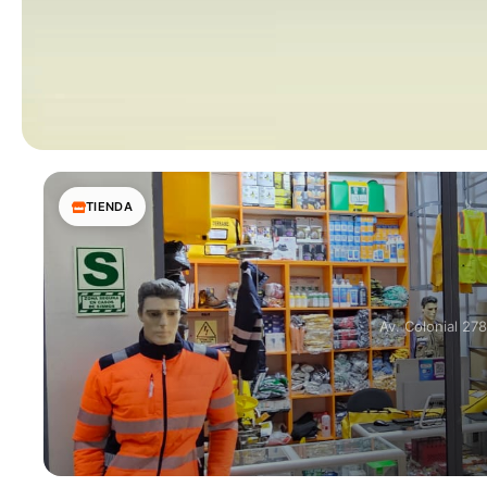
TIENDA
Av. Colonial 27