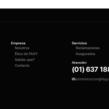
Empresa
Servicios
Nosotros
Reclamaciones
Ética de FAGY
Asegurados
Sabías que?
Atención
Contacto
(01) 637 1
administracion@fag