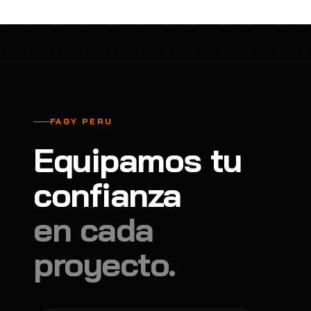
FAGY PERU
Equipamos tu
confianza
en cada
proyecto.