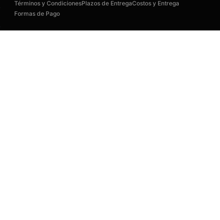
Términos y Condiciones
Plazos de Entrega
Costos y Entrega
Formas de Pago