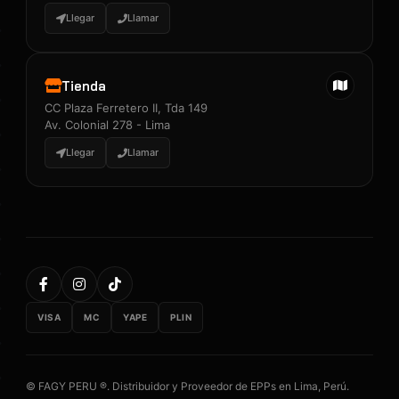
Llegar
Llamar
Tienda
CC Plaza Ferretero II, Tda 149
Av. Colonial 278 - Lima
Llegar
Llamar
VISA
MC
YAPE
PLIN
© FAGY PERU ®. Distribuidor y Proveedor de EPPs en Lima, Perú.