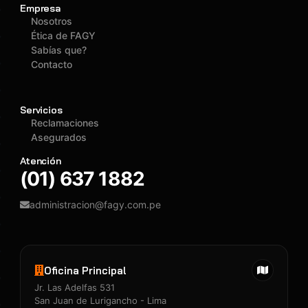
Empresa
Nosotros
Ética de FAGY
Sabías que?
Contacto
Servicios
Reclamaciones
Asegurados
Atención
(01) 637 1882
administracion@fagy.com.pe
Oficina Principal
Jr. Las Adelfas 531
San Juan de Lurigancho - Lima