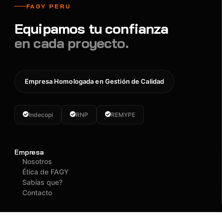
FAGY PERU
Equipamos tu confianza
en cada proyecto.
Empresa Homologada en Gestión de Calidad
Indecopi
RNP
REMYPE
Empresa
Nosotros
Ética de FAGY
Sabías que?
Contacto