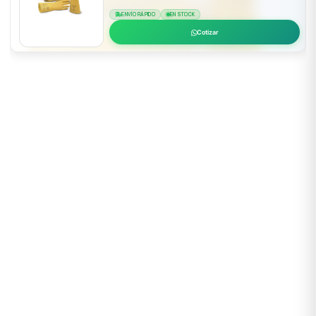
ENVÍO RÁPIDO
EN STOCK
Cotizar