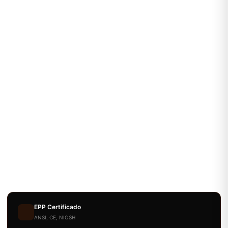
EPP Certificado
ANSI, CE, NIOSH