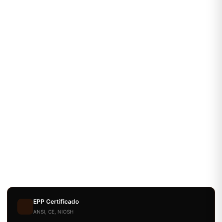
EPP Certificado
ANSI, CE, NIOSH