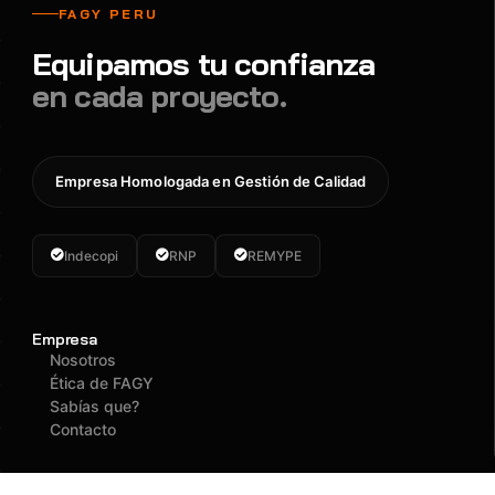
FAGY PERU
Equipamos tu confianza
en cada proyecto.
Empresa Homologada en Gestión de Calidad
Indecopi
RNP
REMYPE
Empresa
Nosotros
Ética de FAGY
Sabías que?
Contacto