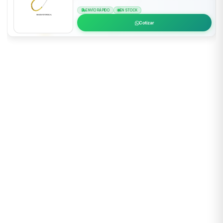
ENVÍO RÁPIDO
EN STOCK
Cotizar