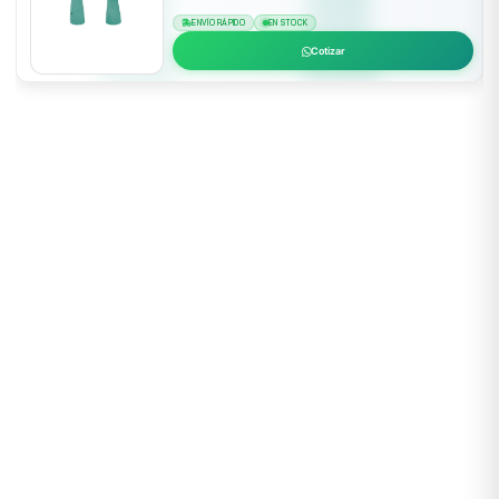
ENVÍO RÁPIDO
EN STOCK
Cotizar