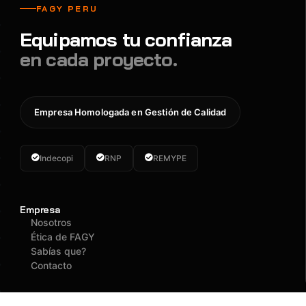
FAGY PERU
Equipamos tu confianza
en cada proyecto.
Empresa Homologada en Gestión de Calidad
Indecopi
RNP
REMYPE
Empresa
Nosotros
Ética de FAGY
Sabías que?
Contacto