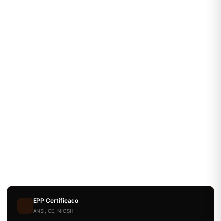
EPP Certificado
ANSI, CE, NIOSH