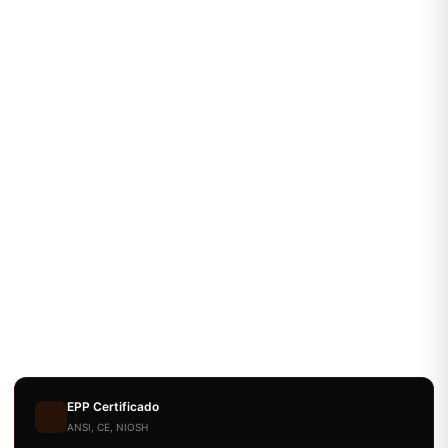
EPP Certificado
ANSI, CE, NIOSH