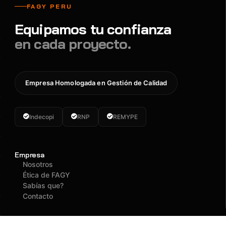
FAGY PERU
Equipamos tu confianza
en cada proyecto.
Empresa Homologada en Gestión de Calidad
Indecopi
RNP
REMYPE
Empresa
Nosotros
Ética de FAGY
Sabías que?
Contacto