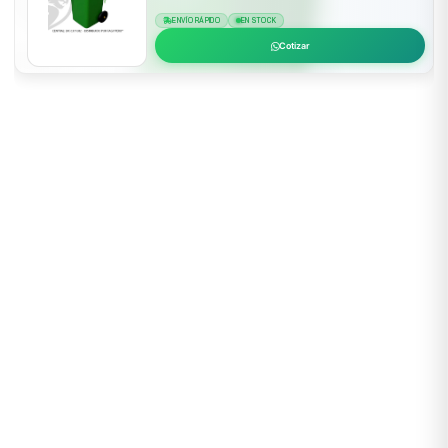
ENVÍO RÁPIDO
EN STOCK
Cotizar