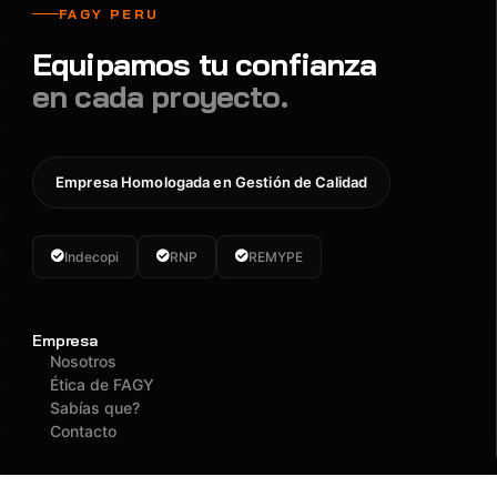
FAGY PERU
Equipamos tu confianza
en cada proyecto.
Empresa Homologada en Gestión de Calidad
Indecopi
RNP
REMYPE
Empresa
Nosotros
Ética de FAGY
Sabías que?
Contacto