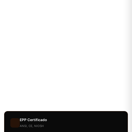
EPP Certificado
ANSI, CE, NIOSH