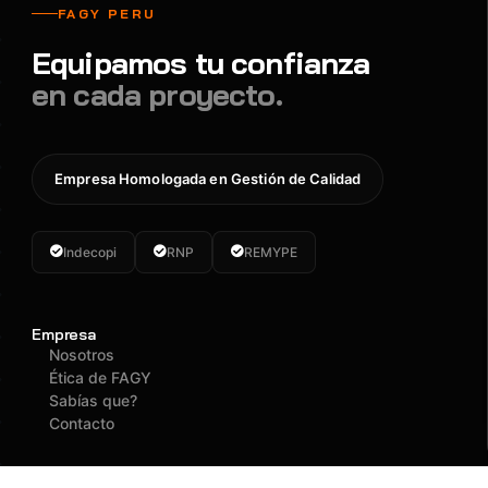
FAGY PERU
Equipamos tu confianza
en cada proyecto.
Empresa Homologada en Gestión de Calidad
Indecopi
RNP
REMYPE
Empresa
Nosotros
Ética de FAGY
Sabías que?
Contacto