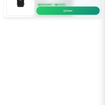
ENVÍO RÁPIDO
EN STOCK
Cotizar