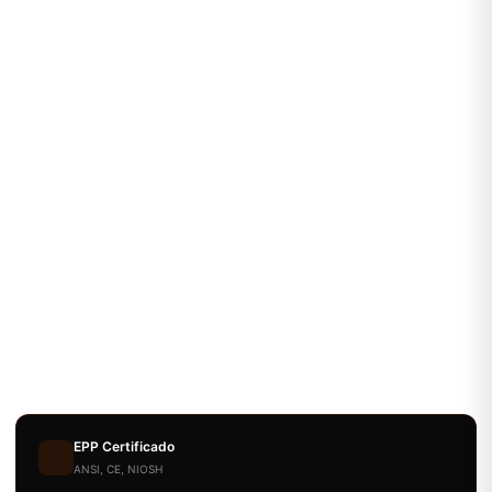
EPP Certificado
ANSI, CE, NIOSH