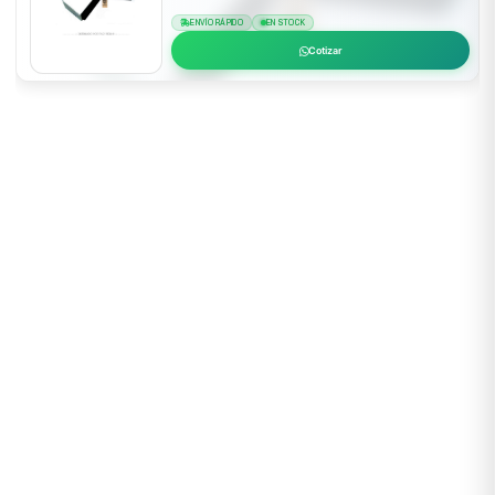
ENVÍO RÁPIDO
EN STOCK
Cotizar