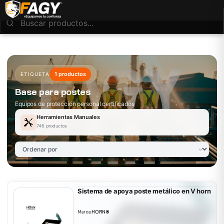
1 productos
ETIQUETA
Base para postes
Equipos de protección personal certificados
Herramientas Manuales
746 productos
Sistema de apoya poste metálico en V horn
Marca:
HORN®