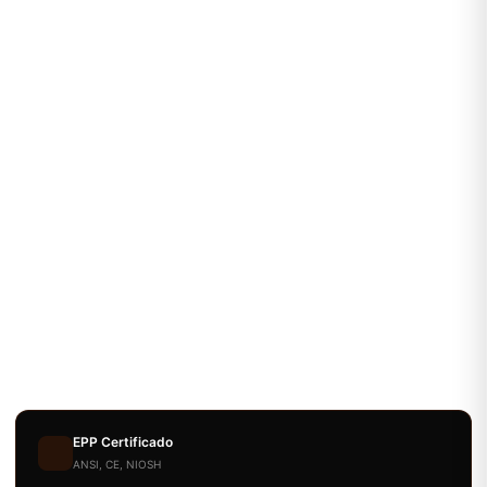
EPP Certificado
ANSI, CE, NIOSH