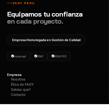
FAGY PERU
Equipamos tu confianza
en cada proyecto.
Empresa Homologada en Gestión de Calidad
Indecopi
RNP
REMYPE
Empresa
Nosotros
Ética de FAGY
Sabías que?
Contacto