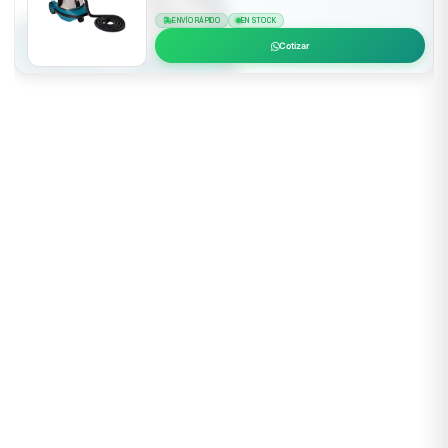
ENVÍO RÁPIDO
EN STOCK
Cotizar