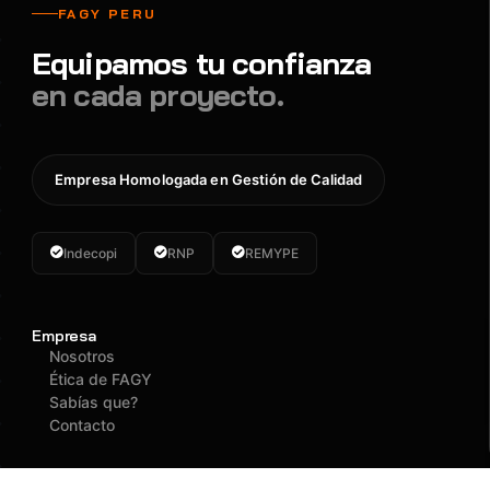
FAGY PERU
Equipamos tu confianza
en cada proyecto.
Empresa Homologada en Gestión de Calidad
Indecopi
RNP
REMYPE
Empresa
Nosotros
Ética de FAGY
Sabías que?
Contacto