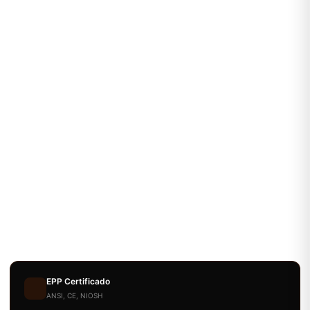
EPP Certificado
ANSI, CE, NIOSH