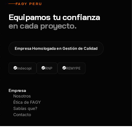
FAGY PERU
Equipamos tu confianza
en cada proyecto.
Empresa Homologada en Gestión de Calidad
Indecopi
RNP
REMYPE
Empresa
Nosotros
Ética de FAGY
Sabías que?
Contacto