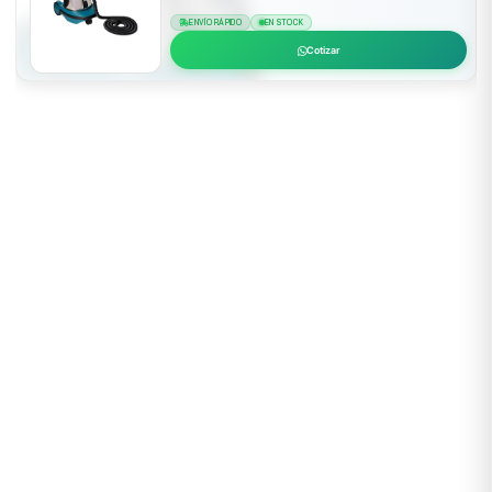
ENVÍO RÁPIDO
EN STOCK
Cotizar