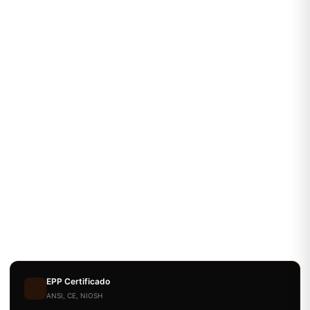
EPP Certificado
ANSI, CE, NIOSH