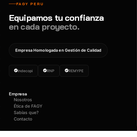
FAGY PERU
Equipamos tu confianza
en cada proyecto.
Empresa Homologada en Gestión de Calidad
Indecopi
RNP
REMYPE
Empresa
Nosotros
Ética de FAGY
Sabías que?
Contacto