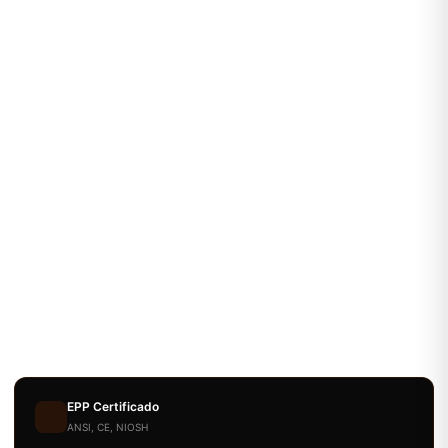
EPP Certificado
ANSI, CE, NIOSH