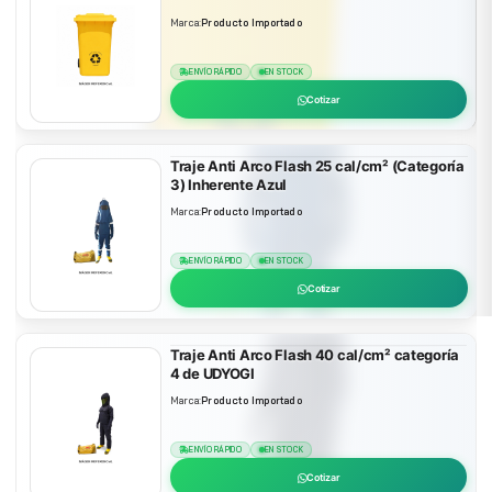
Marca:
Producto Importado
ENVÍO RÁPIDO
EN STOCK
Cotizar
Traje Anti Arco Flash 25 cal/cm² (Categoría
3) Inherente Azul
Marca:
Producto Importado
ENVÍO RÁPIDO
EN STOCK
Cotizar
Traje Anti Arco Flash 40 cal/cm² categoría
4 de UDYOGI
Marca:
Producto Importado
ENVÍO RÁPIDO
EN STOCK
Cotizar