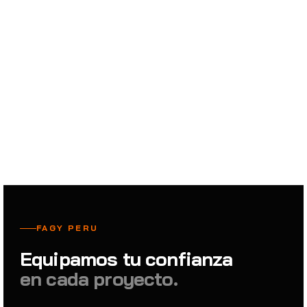
+500 Empresas
Confían en nosotros
FAGY PERU
Equipamos tu confianza
en cada proyecto.