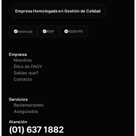
Empresa Homologada en Gestión de Calidad
Indecopi
RNP
REMYPE
Empresa
Nosotros
Ética de FAGY
Sabías que?
Contacto
Servicios
Reclamaciones
Asegurados
Atención
(01) 637 1882