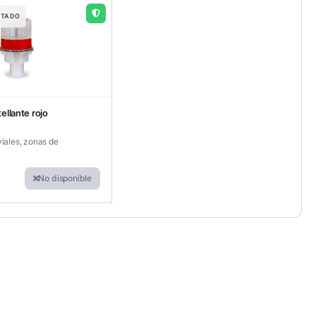
RTADO
tellante rojo
viales, zonas de
No disponible