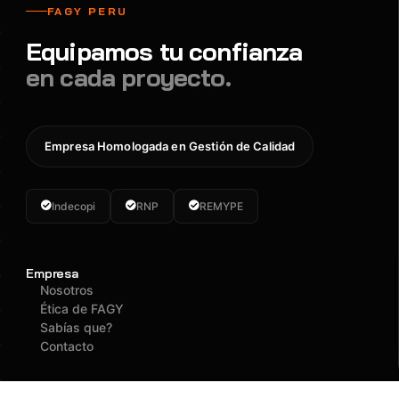
FAGY PERU
Equipamos tu confianza
en cada proyecto.
Empresa Homologada en Gestión de Calidad
Indecopi
RNP
REMYPE
Empresa
Nosotros
Ética de FAGY
Sabías que?
Contacto