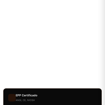
EPP Certificado
ANSI, CE, NIOSH