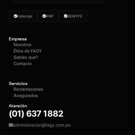
Indecopi
RNP
REMYPE
Empresa
Nosotros
Ética de FAGY
Sabías que?
Contacto
Servicios
Reclamaciones
Asegurados
Atención
(01) 637 1882
administracion@fagy.com.pe