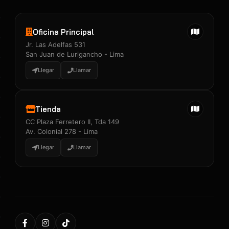
Oficina Principal
Jr. Las Adelfas 531
San Juan de Lurigancho - Lima
Llegar
Llamar
Tienda
CC Plaza Ferretero II, Tda 149
Av. Colonial 278 - Lima
Llegar
Llamar