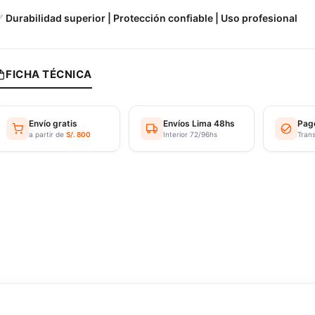
✅
Durabilidad superior | Protección confiable | Uso profesional
FICHA TÉCNICA
Envío gratis
Envíos Lima 48hs
Pag
a partir de
S/. 800
Interior 72/96hs
Tran