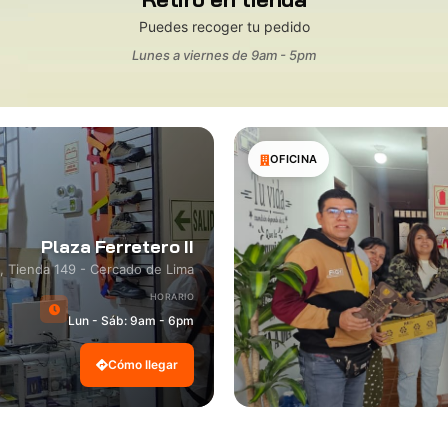
Puedes recoger tu pedido
Lunes a viernes de 9am - 5pm
OFICINA
Plaza Ferretero II
8, Tienda 149 - Cercado de Lima
HORARIO
Lun - Sáb: 9am - 6pm
Cómo llegar