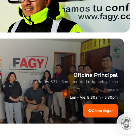
Oficina Principal
Jr. Las Adelfas 531 - San Juan de Lurigancho, Lima
HORARIO
Lun - Vie: 8:30am - 5:30pm
Cómo llegar