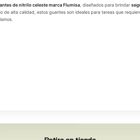
antes de nitrilo celeste marca Flumisa
, diseñados para brindar
seg
lo de alta calidad, estos guantes son ideales para tareas que requier
nismos.
Retiro en tienda