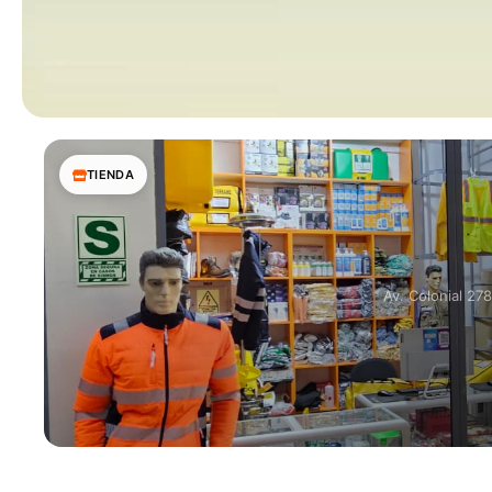
TIENDA
Av. Colonial 27