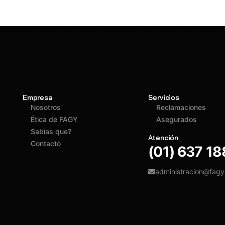
Empresa
Servicios
Nosotros
Reclamaciones
Ética de FAGY
Asegurados
Sabías que?
Atención
Contacto
(01) 637 1
administracion@fag