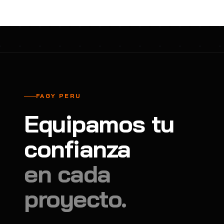
FAGY PERU
Equipamos tu
confianza
en cada
proyecto.