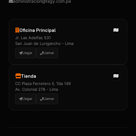
administracion@fagy.com.pe
Oficina Principal
Jr. Las Adelfas 531
San Juan de Lurigancho - Lima
Llegar
Llamar
Tienda
CC Plaza Ferretero II, Tda 149
Av. Colonial 278 - Lima
Llegar
Llamar