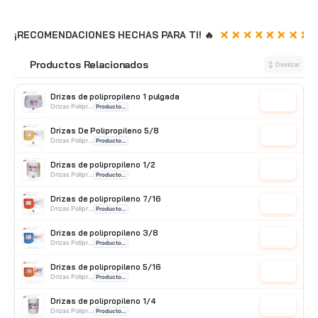
¡RECOMENDACIONES HECHAS PARA TI! 🔥
Productos Relacionados
🔗
↕ Deslizar
Drizas de polipropileno 1 pulgada
Cotizar
Drizas Polipropileno
Producto Nacional
Drizas De Polipropileno 5/8
Cotizar
Drizas Polipropileno
Producto Nacional
Drizas de polipropileno 1/2
Cotizar
Drizas Polipropileno
Producto Nacional
Drizas de polipropileno 7/16
Cotizar
Drizas Polipropileno
Producto Nacional
Drizas de polipropileno 3/8
Cotizar
Drizas Polipropileno
Producto Nacional
Drizas de polipropileno 5/16
Cotizar
Drizas Polipropileno
Producto Nacional
Drizas de polipropileno 1/4
Cotizar
Drizas Polipropileno
Producto Nacional