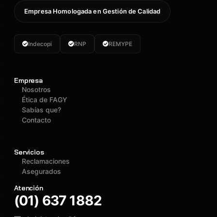
Empresa Homologada en Gestión de Calidad
Indecopi
RNP
REMYPE
Empresa
Nosotros
Ética de FAGY
Sabías que?
Contacto
Servicios
Reclamaciones
Asegurados
Atención
(01) 637 1882