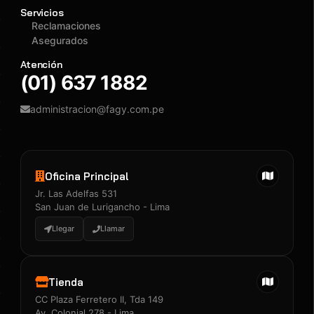
Servicios
Reclamaciones
Asegurados
Atención
(01) 637 1882
administracion@fagy.com.pe
Oficina Principal
Jr. Las Adelfas 531
San Juan de Lurigancho - Lima
Llegar
Llamar
Tienda
CC Plaza Ferretero II, Tda 149
Av. Colonial 278 - Lima