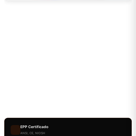
EPP Certificado
ANSI, CE, NIOSH