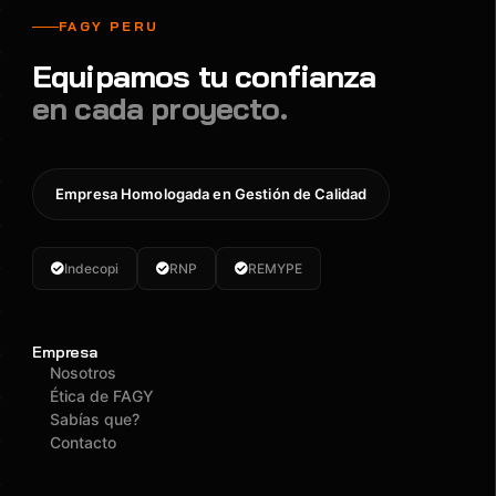
FAGY PERU
Equipamos tu confianza
en cada proyecto.
Empresa Homologada en Gestión de Calidad
Indecopi
RNP
REMYPE
Empresa
Nosotros
Ética de FAGY
Sabías que?
Contacto