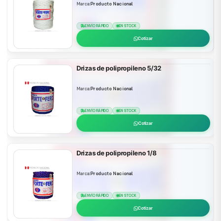
Marca:
Producto Nacional
ENVÍO RÁPIDO
EN STOCK
Cotizar
Drizas de polipropileno 5/32
Marca:
Producto Nacional
ENVÍO RÁPIDO
EN STOCK
Cotizar
Drizas de polipropileno 1/8
Marca:
Producto Nacional
ENVÍO RÁPIDO
EN STOCK
Cotizar