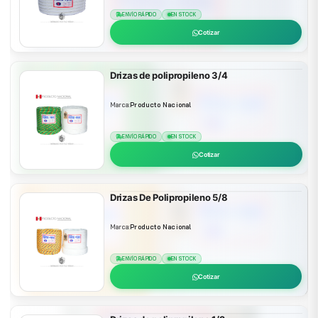
ENVÍO RÁPIDO
EN STOCK
Cotizar
Drizas de polipropileno 3/4
Marca:
Producto Nacional
ENVÍO RÁPIDO
EN STOCK
Cotizar
Drizas De Polipropileno 5/8
Marca:
Producto Nacional
ENVÍO RÁPIDO
EN STOCK
Cotizar