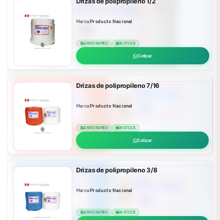
Drizas de polipropileno 1/2
Marca:
Producto Nacional
ENVÍO RÁPIDO
EN STOCK
Cotizar
Drizas de polipropileno 7/16
Marca:
Producto Nacional
ENVÍO RÁPIDO
EN STOCK
Cotizar
Drizas de polipropileno 3/8
Marca:
Producto Nacional
ENVÍO RÁPIDO
EN STOCK