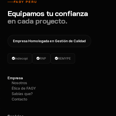
FAGY PERU
Equipamos tu confianza
en cada proyecto.
Empresa Homologada en Gestión de Calidad
Indecopi
RNP
REMYPE
Empresa
Nosotros
Ética de FAGY
Sabías que?
Contacto