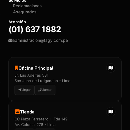
Servicios
Reclamaciones
Asegurados
Atención
(01) 637 1882
administracion@fagy.com.pe
Oficina Principal
Jr. Las Adelfas 531
San Juan de Lurigancho - Lima
Llegar
Llamar
Tienda
CC Plaza Ferretero II, Tda 149
Av. Colonial 278 - Lima