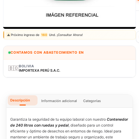
Correo: ventas@fagy.com.pe
(01) 6371882 - 915 330 639
Próximo ingreso de
160
Und. ¡Consultar Ahora!
⚠️
CONTAMOS CON ABASTECIMIENTO EN
BOLIVIA
🇧🇴
IMPORTEXA PERÚ S.A.C.
Descripción
Información adicional
Categorías
Garantiza la seguridad de tu equipo laboral con nuestro
Contenedor
de 240 litros con ruedas y pedal
, diseñado para un control
eficiente y óptimo de desechos en entornos de riesgo. Ideal para
mantener un ambiente de trabajo seguro y organizado, este