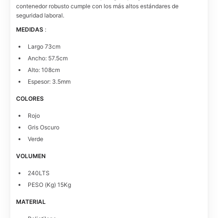
contenedor robusto cumple con los más altos estándares de
seguridad laboral.
MEDIDAS
:
Largo 73cm
Ancho: 57.5cm
Alto: 108cm
Espesor: 3.5mm
COLORES
Rojo
Gris Oscuro
Verde
VOLUMEN
240LTS
PESO (Kg) 15Kg
MATERIAL