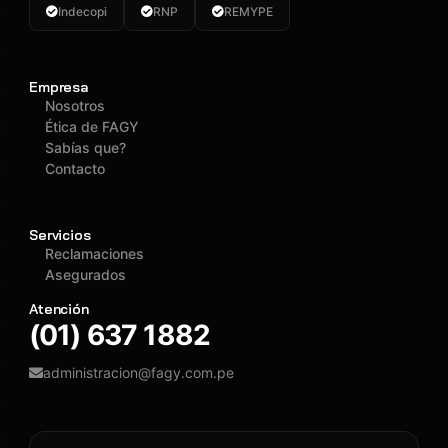
Indecopi
RNP
REMYPE
Empresa
Nosotros
Ética de FAGY
Sabías que?
Contacto
Servicios
Reclamaciones
Asegurados
Atención
(01) 637 1882
administracion@fagy.com.pe