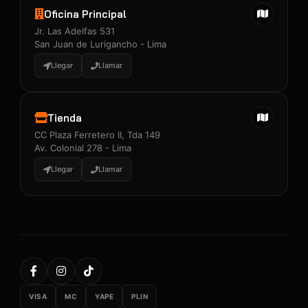
Oficina Principal
Jr. Las Adelfas 531
San Juan de Lurigancho - Lima
Llegar
Llamar
Tienda
CC Plaza Ferretero II, Tda 149
Av. Colonial 278 - Lima
Llegar
Llamar
VISA
MC
YAPE
PLIN