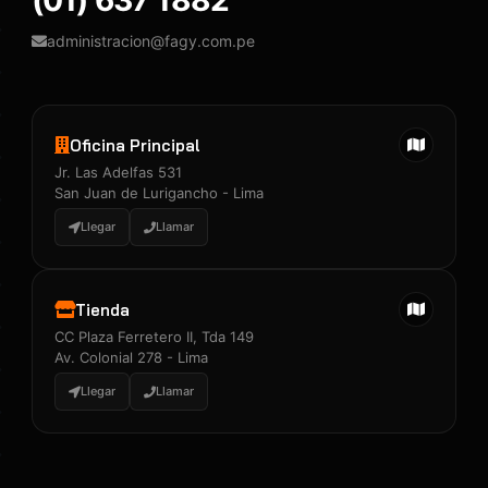
(01) 637 1882
administracion@fagy.com.pe
Oficina Principal
Jr. Las Adelfas 531
San Juan de Lurigancho - Lima
Llegar
Llamar
Tienda
CC Plaza Ferretero II, Tda 149
Av. Colonial 278 - Lima
Llegar
Llamar