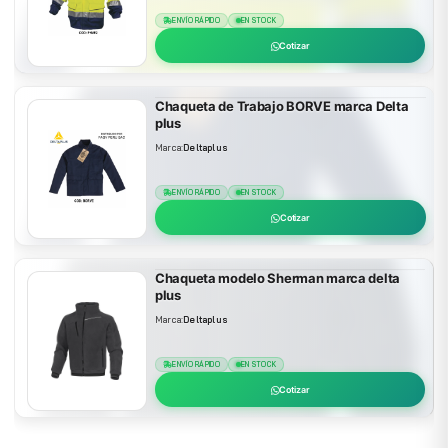
ENVÍO RÁPIDO
EN STOCK
Cotizar
Chaqueta de Trabajo BORVE marca Delta
plus
Marca:
Deltaplus
ENVÍO RÁPIDO
EN STOCK
Cotizar
Chaqueta modelo Sherman marca delta
plus
Marca:
Deltaplus
ENVÍO RÁPIDO
EN STOCK
Cotizar