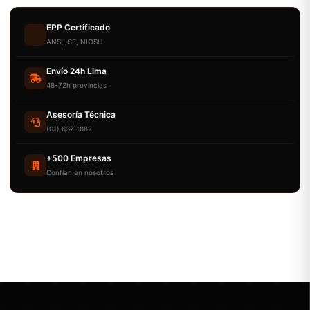
EPP Certificado
ANSI, CE, NIOSH
Envío 24h Lima
48-72h provincias
Asesoría Técnica
(01) 637 1882
+500 Empresas
Confían en nosotros