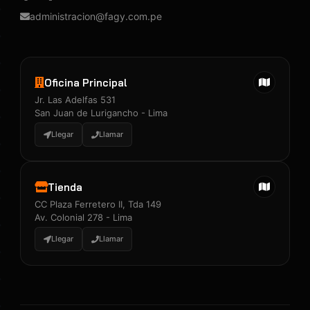
administracion@fagy.com.pe
Oficina Principal
Jr. Las Adelfas 531
San Juan de Lurigancho - Lima
Llegar
Llamar
Tienda
CC Plaza Ferretero II, Tda 149
Av. Colonial 278 - Lima
Llegar
Llamar