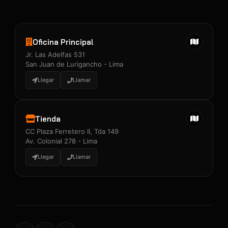
Oficina Principal
Jr. Las Adelfas 531
San Juan de Lurigancho - Lima
Llegar
Llamar
Tienda
CC Plaza Ferretero II, Tda 149
Av. Colonial 278 - Lima
Llegar
Llamar