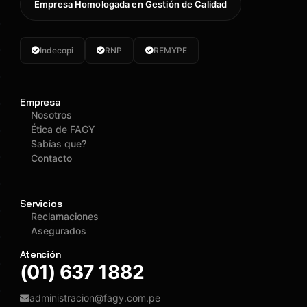
Empresa Homologada en Gestión de Calidad
Indecopi
RNP
REMYPE
Empresa
Nosotros
Ética de FAGY
Sabías que?
Contacto
Servicios
Reclamaciones
Asegurados
Atención
(01) 637 1882
administracion@fagy.com.pe