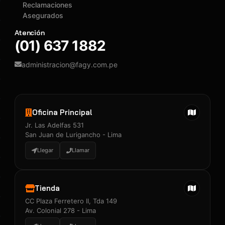
Reclamaciones
Asegurados
Atención
(01) 637 1882
administracion@fagy.com.pe
Oficina Principal
Jr. Las Adelfas 531
San Juan de Lurigancho - Lima
Llegar
Llamar
Tienda
CC Plaza Ferretero II, Tda 149
Av. Colonial 278 - Lima