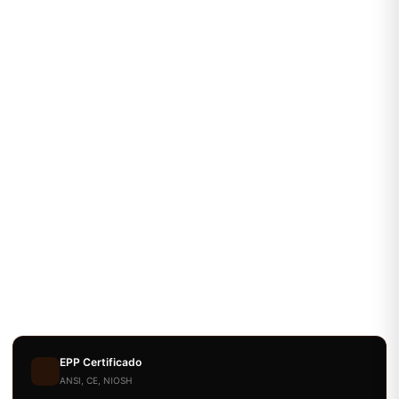
EPP Certificado
ANSI, CE, NIOSH