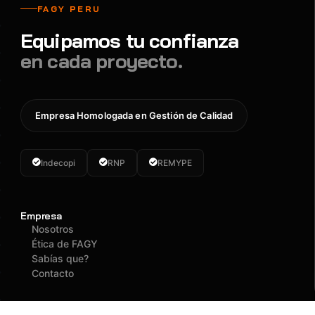
FAGY PERU
Equipamos tu confianza
en cada proyecto.
Empresa Homologada en Gestión de Calidad
Indecopi
RNP
REMYPE
Empresa
Nosotros
Ética de FAGY
Sabías que?
Contacto