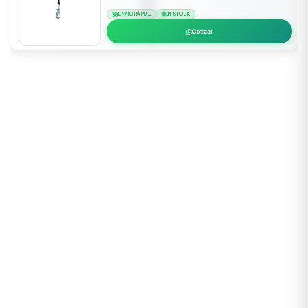
ENVÍO RÁPIDO
EN STOCK
Cotizar