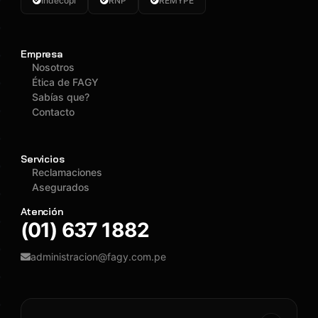
Indecopi
RNP
REMYPE
Empresa
Nosotros
Ética de FAGY
Sabías que?
Contacto
Servicios
Reclamaciones
Asegurados
Atención
(01) 637 1882
administracion@fagy.com.pe