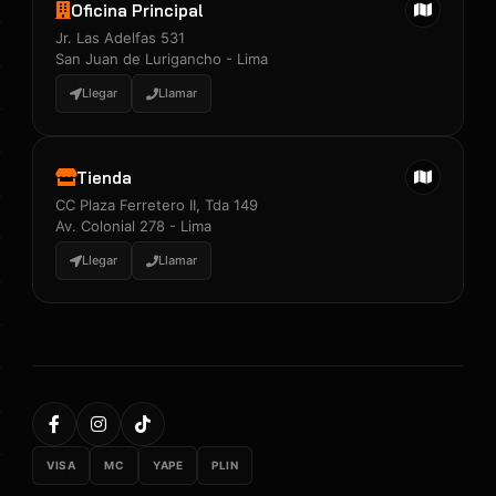
Oficina Principal
Jr. Las Adelfas 531
San Juan de Lurigancho - Lima
Llegar
Llamar
Tienda
CC Plaza Ferretero II, Tda 149
Av. Colonial 278 - Lima
Llegar
Llamar
VISA
MC
YAPE
PLIN