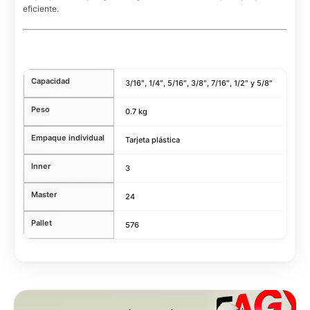
eficiente.
Capacidad
3/16″, 1/4″, 5/16″, 3/8″, 7/16″, 1/2″ y 5/8″
Peso
0.7 kg
Empaque individual
Tarjeta plástica
Inner
3
Master
24
Pallet
576