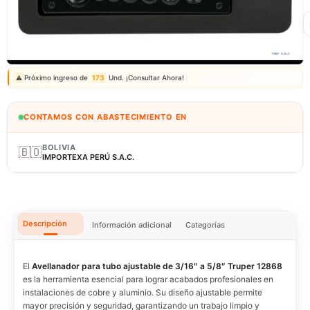
Correo: ventas@fagy.com.pe
(01) 6371882 - 915 330 639
Próximo ingreso de
173
Und. ¡Consultar Ahora!
⚠️
CONTAMOS CON ABASTECIMIENTO EN
BOLIVIA
🇧🇴
IMPORTEXA PERÚ S.A.C.
Descripción
Información adicional
Categorías
El
Avellanador para tubo ajustable de 3/16″ a 5/8″ Truper 12868
es la herramienta esencial para lograr acabados profesionales en
instalaciones de cobre y aluminio. Su diseño ajustable permite
mayor precisión y seguridad, garantizando un trabajo limpio y