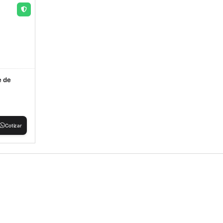
e de
Cotizar