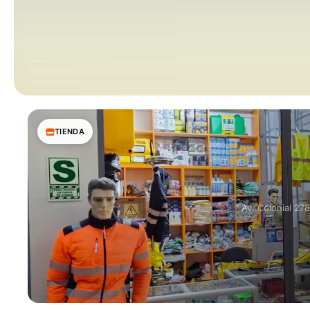
TIENDA
Av. Colonial 27