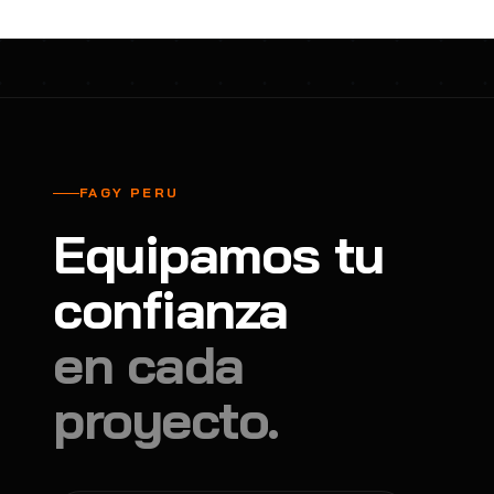
FAGY PERU
Equipamos tu
confianza
en cada
proyecto.