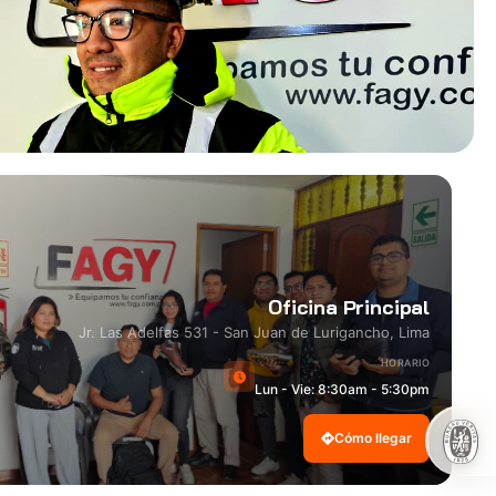
Oficina Principal
Jr. Las Adelfas 531 - San Juan de Lurigancho, Lima
HORARIO
Lun - Vie: 8:30am - 5:30pm
Cómo llegar