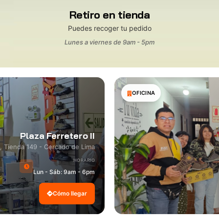
Retiro en tienda
Puedes recoger tu pedido
Lunes a viernes de 9am - 5pm
OFICINA
Plaza Ferretero II
8, Tienda 149 - Cercado de Lima
HORARIO
Lun - Sáb: 9am - 6pm
Cómo llegar