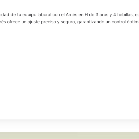
dad de tu equipo laboral con el Arnés en H de 3 aros y 4 hebillas,
arnés ofrece un ajuste preciso y seguro, garantizando un control ópt