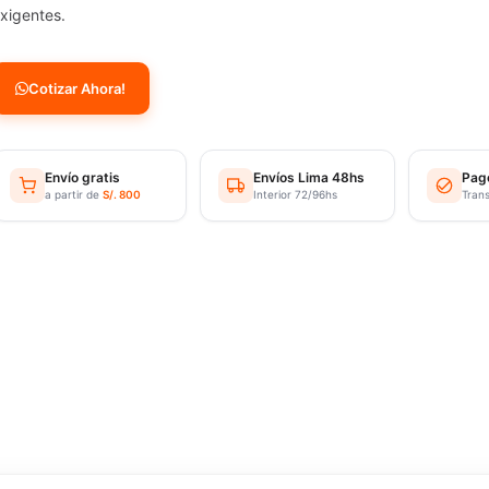
xigentes.
Cotizar Ahora!
Envío gratis
Envíos Lima 48hs
Pag
a partir de
S/. 800
Interior 72/96hs
Tran