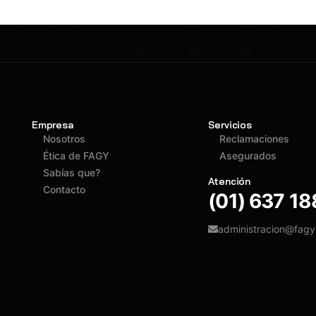
Empresa
Servicios
Nosotros
Reclamaciones
Ética de FAGY
Asegurados
Sabías que?
Atención
Contacto
(01) 637 1
administracion@fag