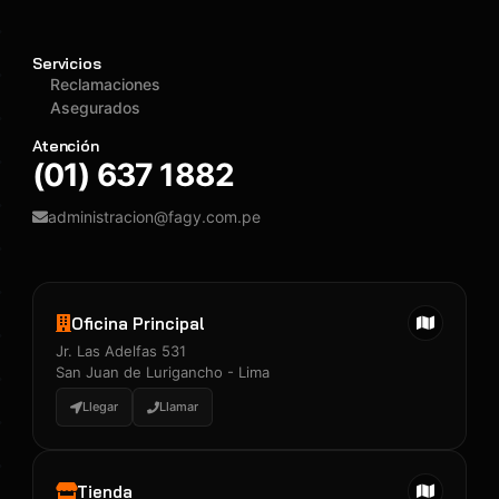
Servicios
Reclamaciones
Asegurados
Atención
(01) 637 1882
administracion@fagy.com.pe
Oficina Principal
Jr. Las Adelfas 531
San Juan de Lurigancho - Lima
Llegar
Llamar
Tienda