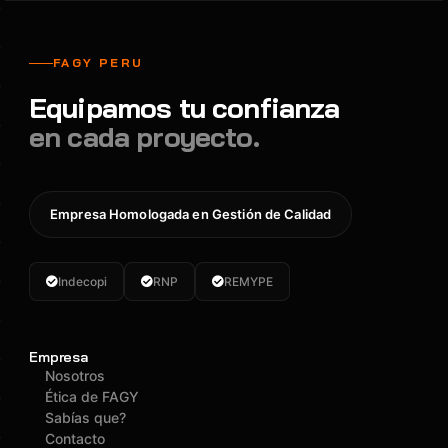
FAGY PERU
Equipamos tu confianza
en cada proyecto.
Empresa Homologada en Gestión de Calidad
Indecopi
RNP
REMYPE
Empresa
Nosotros
Ética de FAGY
Sabías que?
Contacto