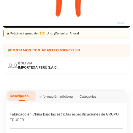
Correo: ventas@fagy.com.pe
(01) 6371882 - 915 330 639
Próximo ingreso de
213
Und. ¡Consultar Ahora!
⚠️
CONTAMOS CON ABASTECIMIENTO EN
BOLIVIA
🇧🇴
IMPORTEXA PERÚ S.A.C.
Descripción
Información adicional
Categorías
Fabricado en China bajo las estrictas especificaciones de GRUPO
TRUPER