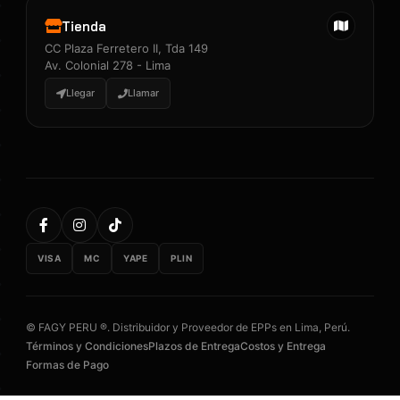
Tienda
CC Plaza Ferretero II, Tda 149
Av. Colonial 278 - Lima
Llegar
Llamar
VISA
MC
YAPE
PLIN
© FAGY PERU ®. Distribuidor y Proveedor de EPPs en Lima, Perú.
Términos y Condiciones
Plazos de Entrega
Costos y Entrega
Formas de Pago