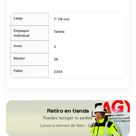
Largo
7" (18 cm)
Empaque
Tarjeta
individual
Inner
3
Master
36
Pallet
2304
Retiro en tienda
Puedes recoger tu pedido
Lunes a viernes de 9am - 5pm