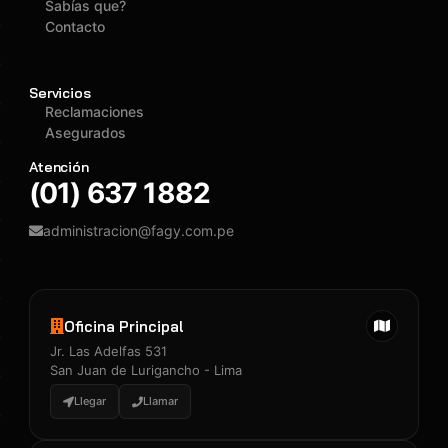
Sabías que?
Contacto
Servicios
Reclamaciones
Asegurados
Atención
(01) 637 1882
administracion@fagy.com.pe
Oficina Principal
Jr. Las Adelfas 531
San Juan de Lurigancho - Lima
Llegar
Llamar