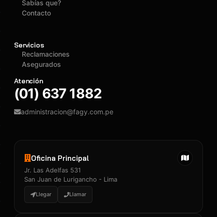
Sabías que?
Contacto
Servicios
Reclamaciones
Asegurados
Atención
(01) 637 1882
administracion@fagy.com.pe
Oficina Principal
Jr. Las Adelfas 531
San Juan de Lurigancho - Lima
Llegar
Llamar