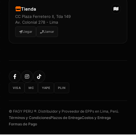
Tienda
CC Plaza Ferretero II, Tda 149
Av. Colonial 278 - Lima
Llegar
Llamar
VISA
MC
YAPE
PLIN
© FAGY PERU ®. Distribuidor y Proveedor de EPPs en Lima, Perú.
Términos y Condiciones
Plazos de Entrega
Costos y Entrega
Formas de Pago