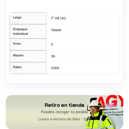
Largo
7" (18 cm)
Empaque
Tarjeta
individual
Inner
3
Master
36
Pallet
2304
Retiro en tienda
Puedes recoger tu pedido
Lunes a viernes de 9am - 5pm